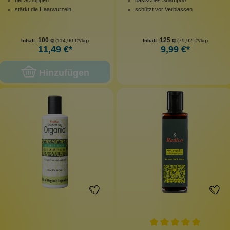
stärkt die Haarwurzeln
schützt vor Verblassen
100 g
125 g
Inhalt:
(114,90 €*/kg)
Inhalt:
(79,92 €*/kg)
11,49 €*
9,99 €*
Hinzufügen