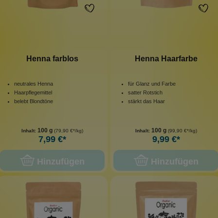
Henna farblos
Henna Haarfarbe
neutrales Henna
für Glanz und Farbe
Haarpflegemittel
satter Rotstich
belebt Blondtöne
stärkt das Haar
100 g
100 g
Inhalt:
(79,90 €*/kg)
Inhalt:
(99,90 €*/kg)
7,99 €*
9,99 €*
Hinzufügen
Hinzufügen