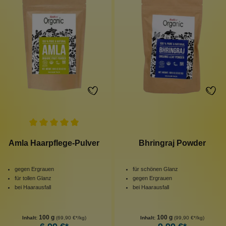
Amla Haarpflege-Pulver
Bhringraj Powder
gegen Ergrauen
für schönen Glanz
für tollen Glanz
gegen Ergrauen
bei Haarausfall
bei Haarausfall
100 g
100 g
Inhalt:
(69,90 €*/kg)
Inhalt:
(99,90 €*/kg)