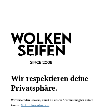
Newsletter abonnieren!
Informationen
Gesetzliche Informationen
Wissenswertes
Wir respektieren deine
FAQ
Privatsphäre.
Wir verwenden Cookies, damit du unsere Seite bestmöglich nutzen
kannst.
Mehr Informationen ...
Vertrag widerrufen