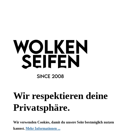
Newsletter abonnieren!
Informationen
Gesetzliche Informationen
Wissenswertes
Wir respektieren deine
FAQ
Privatsphäre.
Wir verwenden Cookies, damit du unsere Seite bestmöglich nutzen
kannst.
Mehr Informationen ...
Vertrag widerrufen