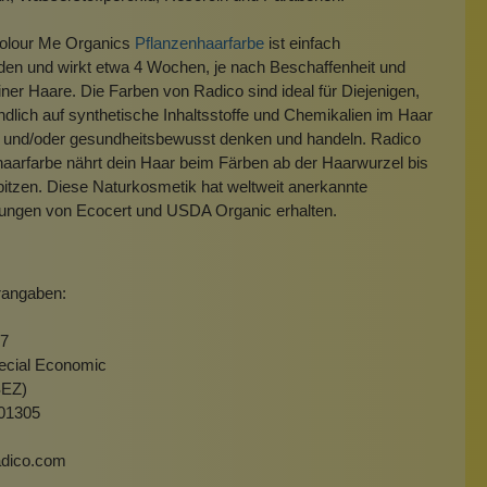
olour Me Organics
Pflanzenhaarfarbe
ist einfach
en und wirkt etwa 4 Wochen, je nach Beschaffenheit und
ner Haare. Die Farben von Radico sind ideal für Diejenigen,
ndlich auf synthetische Inhaltsstoffe und Chemikalien im Haar
n und/oder gesundheitsbewusst denken und handeln. Radico
aarfarbe nährt dein Haar beim Färben ab der Haarwurzel bis
itzen. Diese Naturkosmetik hat weltweit anerkannte
erungen von Ecocert und USDA Organic erhalten.
rangaben:
 7
ecial Economic
SEZ)
201305
dico.com