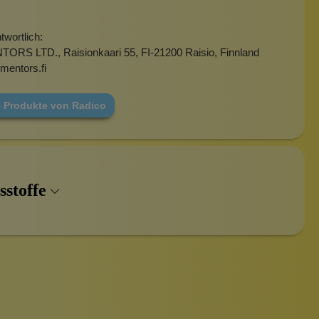
wortlich:
RS LTD., Raisionkaari 55, FI-21200 Raisio, Finnland
mentors.fi
e Produkte von Radico
sstoffe