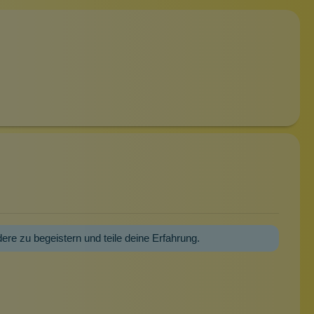
dere zu begeistern und teile deine Erfahrung.