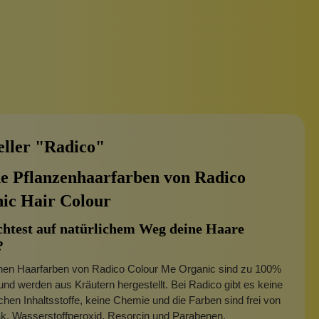
eller "Radico"
e Pflanzenhaarfarben von Radico
ic Hair Colour
htest auf natürlichem Weg deine Haare
?
nen Haarfarben von Radico Colour Me Organic sind zu 100%
 und werden aus Kräutern hergestellt. Bei Radico gibt es keine
chen Inhaltsstoffe, keine Chemie und die Farben sind frei von
, Wasserstoffperoxid, Resorcin und Parabenen.