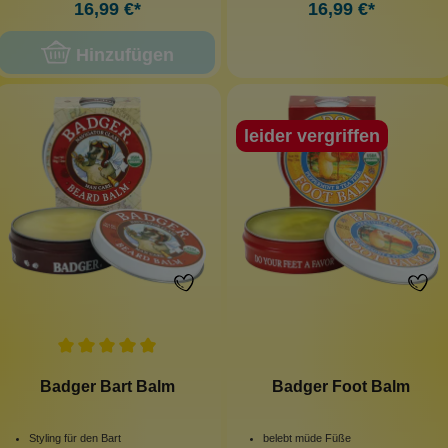
16,99 €*
16,99 €*
Hinzufügen
leider vergriffen
Badger Bart Balm
Badger Foot Balm
Styling für den Bart
belebt müde Füße