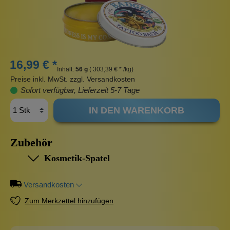
16,99 € *
Inhalt:
56 g
( 303,39 € * /kg)
Preise inkl. MwSt. zzgl. Versandkosten
Sofort verfügbar, Lieferzeit 5-7 Tage
IN DEN WARENKORB
Zubehör
Kosmetik-Spatel
Versandkosten
Zum Merkzettel hinzufügen