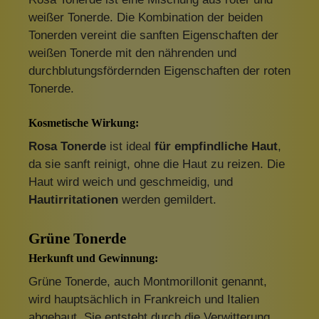
weißer Tonerde. Die Kombination der beiden
Tonerden vereint die sanften Eigenschaften der
weißen Tonerde mit den nährenden und
durchblutungsfördernden Eigenschaften der roten
Tonerde.
Kosmetische Wirkung:
Rosa Tonerde
ist ideal
für empfindliche Haut
,
da sie sanft reinigt, ohne die Haut zu reizen. Die
Haut wird weich und geschmeidig, und
Hautirritationen
werden gemildert.
Grüne Tonerde
Herkunft und Gewinnung:
Grüne Tonerde, auch Montmorillonit genannt,
wird hauptsächlich in Frankreich und Italien
abgebaut. Sie entsteht durch die Verwitterung