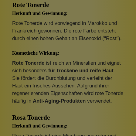
Rote Tonerde
Herkunft und Gewinnung:
Rote Tonerde wird vorwiegend in Marokko und
Frankreich gewonnen. Die rote Farbe entsteht
durch einen hohen Gehalt an Eisenoxid ("Rost").
Kosmetische Wirkung:
Rote Tonerde
ist reich an Mineralien und eignet
sich besonders
für trockene und reife Haut
.
Sie fördert die Durchblutung und verleiht der
Haut ein frisches Aussehen. Aufgrund ihrer
regenerierenden Eigenschaften wird rote Tonerde
häufig in
Anti-Aging-Produkten
verwendet.
Rosa Tonerde
Herkunft und Gewinnung:
Rosa Tonerde ist eine Mischung aus roter und