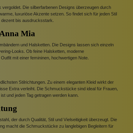
8k vergoldet. Die silberfarbenen Designs überzeugen durch
rme, luxuriöse Akzente setzen. So findet sich für jeden Stil
 dezent bis ausdrucksstark.
 Anna Mia
rmbändern und Halsketten. Die Designs lassen sich einzeln
ayering-Looks. Ob feine Halsketten, moderne
utfit mit einer femininen, hochwertigen Note.
lichsten Stilrichtungen. Zu einem eleganten Kleid wirkt der
se Extra verleiht. Die Schmuckstücke sind ideal für Frauen,
ist und jeden Tag getragen werden kann.
itung
, der durch Qualität, Stil und Vielseitigkeit überzeugt. Die
ung macht die Schmuckstücke zu langlebigen Begleitern für