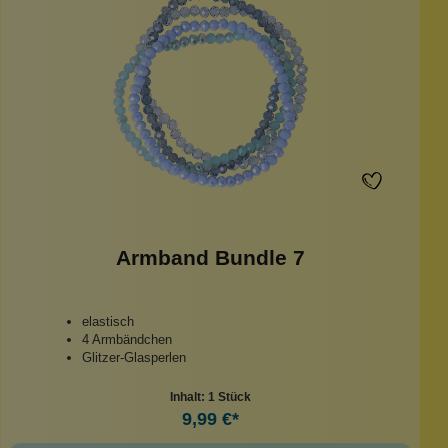
Armband Bundle 7
elastisch
4 Armbändchen
Glitzer-Glasperlen
Inhalt:
1 Stück
9,99 €*