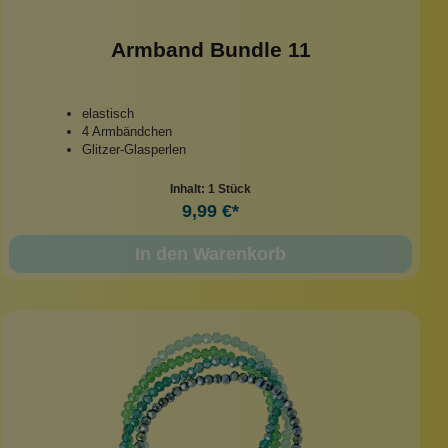
Armband Bundle 11
elastisch
4 Armbändchen
Glitzer-Glasperlen
Inhalt:
1 Stück
9,99 €*
In den Warenkorb