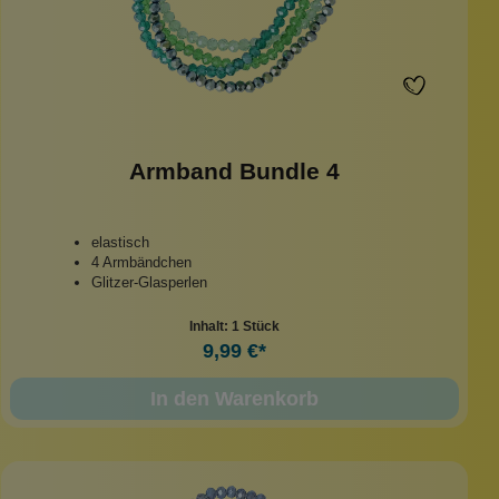
Armband Bundle 4
elastisch
4 Armbändchen
Glitzer-Glasperlen
Inhalt:
1 Stück
9,99 €*
In den Warenkorb