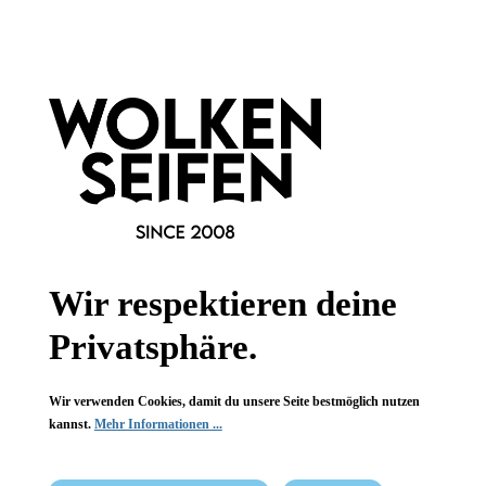
Informationen
Gesetzliche Informationen
Wissenswertes
FAQ
Wir respektieren deine
Privatsphäre.
Wir verwenden Cookies, damit du unsere Seite bestmöglich nutzen
Vertrag widerrufen
kannst.
Mehr Informationen ...
* Alle Preise inkl. gesetzl. Mehrwertsteuer zzgl.
Versandkosten
,
wenn nicht anders angegeben.