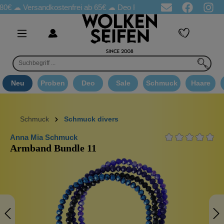
80€ ☁
Versandkostenfrei ab 65€
☁ Deo Proben in jeder Bestellung
Neu
Proben
Deo
Sale
Schmuck
Haare
Schmuck
Schmuck divers
Anna Mia Schmuck
Armband Bundle 11