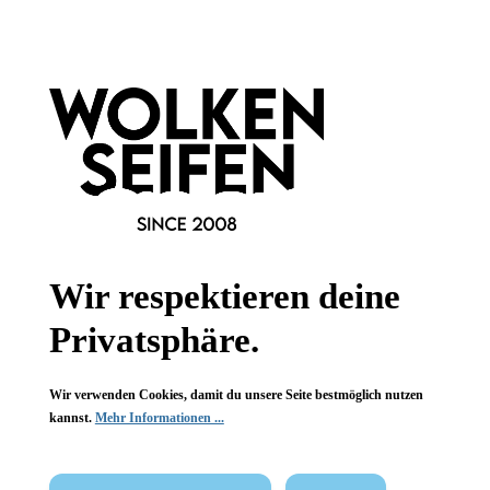
Informationen
Gesetzliche Informationen
Wissenswertes
FAQ
Wir respektieren deine
Privatsphäre.
Vertrag widerrufen
Wir verwenden Cookies, damit du unsere Seite bestmöglich nutzen
kannst.
Mehr Informationen ...
* Alle Preise inkl. gesetzl. Mehrwertsteuer zzgl.
Versandkosten
,
wenn nicht anders angegeben.