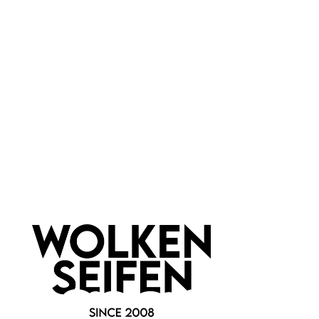
für jede Haut
Marke:
1001&1 Seife
Newsletter abonnieren!
Informationen