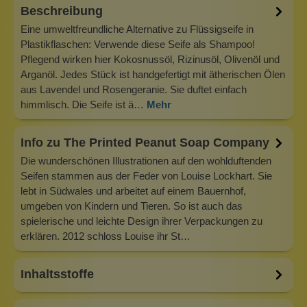
Beschreibung
Eine umweltfreundliche Alternative zu Flüssigseife in
Plastikflaschen: Verwende diese Seife als Shampoo!
Pflegend wirken hier Kokosnussöl, Rizinusöl, Olivenöl und
Arganöl. Jedes Stück ist handgefertigt mit ätherischen Ölen
aus Lavendel und Rosengeranie. Sie duftet einfach
himmlisch. Die Seife ist ä…
Mehr
Info zu The Printed Peanut Soap Company
Die wunderschönen Illustrationen auf den wohlduftenden
Seifen stammen aus der Feder von Louise Lockhart. Sie
lebt in Südwales und arbeitet auf einem Bauernhof,
umgeben von Kindern und Tieren. So ist auch das
spielerische und leichte Design ihrer Verpackungen zu
erklären. 2012 schloss Louise ihr St…
Inhaltsstoffe