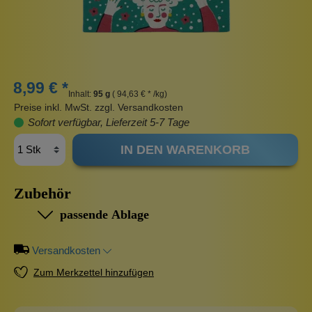
8,99 € *
Inhalt:
95 g
( 94,63 € * /kg)
Preise inkl. MwSt. zzgl. Versandkosten
Sofort verfügbar, Lieferzeit 5-7 Tage
IN DEN WARENKORB
Zubehör
passende Ablage
Versandkosten
Zum Merkzettel hinzufügen