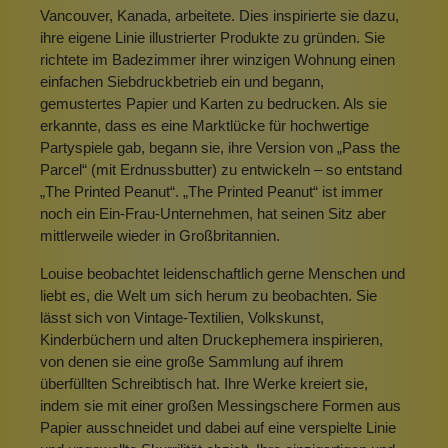
Vancouver, Kanada, arbeitete. Dies inspirierte sie dazu,
ihre eigene Linie illustrierter Produkte zu gründen. Sie
richtete im Badezimmer ihrer winzigen Wohnung einen
einfachen Siebdruckbetrieb ein und begann,
gemustertes Papier und Karten zu bedrucken. Als sie
erkannte, dass es eine Marktlücke für hochwertige
Partyspiele gab, begann sie, ihre Version von „Pass the
Parcel“ (mit Erdnussbutter) zu entwickeln – so entstand
„The Printed Peanut“. „The Printed Peanut“ ist immer
noch ein Ein-Frau-Unternehmen, hat seinen Sitz aber
mittlerweile wieder in Großbritannien.
Louise beobachtet leidenschaftlich gerne Menschen und
liebt es, die Welt um sich herum zu beobachten. Sie
lässt sich von Vintage-Textilien, Volkskunst,
Kinderbüchern und alten Druckephemera inspirieren,
von denen sie eine große Sammlung auf ihrem
überfüllten Schreibtisch hat. Ihre Werke kreiert sie,
indem sie mit einer großen Messingschere Formen aus
Papier ausschneidet und dabei auf eine verspielte Linie