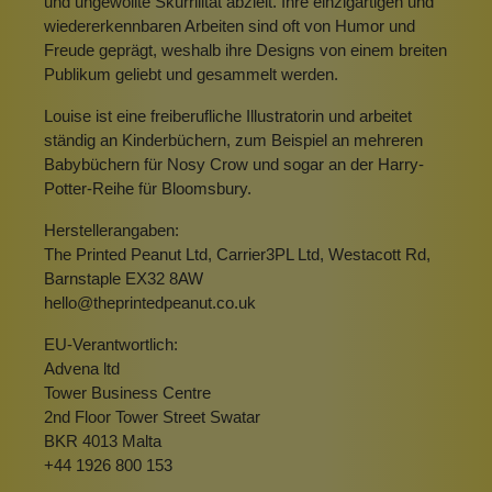
und ungewollte Skurrilität abzielt. Ihre einzigartigen und
wiedererkennbaren Arbeiten sind oft von Humor und
Freude geprägt, weshalb ihre Designs von einem breiten
Publikum geliebt und gesammelt werden.
Louise ist eine freiberufliche Illustratorin und arbeitet
ständig an Kinderbüchern, zum Beispiel an mehreren
Babybüchern für Nosy Crow und sogar an der Harry-
Potter-Reihe für Bloomsbury.
Herstellerangaben:
The Printed Peanut Ltd, Carrier3PL Ltd, Westacott Rd,
Barnstaple EX32 8AW
hello@theprintedpeanut.co.uk
EU-Verantwortlich:
Advena ltd
Tower Business Centre
2nd Floor Tower Street Swatar
BKR 4013 Malta
+44 1926 800 153