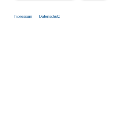
Hinzufügen
Impressum
Datenschutz
Newsletter abonnieren!
Informationen