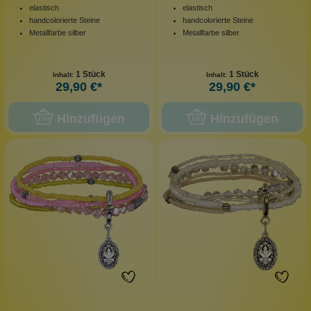
elastisch
elastisch
handcolorierte Steine
handcolorierte Steine
Metallfarbe silber
Metallfarbe silber
1 Stück
1 Stück
Inhalt:
Inhalt:
29,90 €*
29,90 €*
Hinzufügen
Hinzufügen