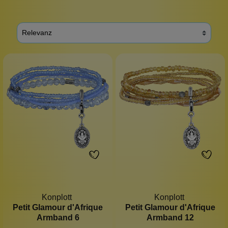
Konplott
Konplott
Petit Glamour d'Afrique
Petit Glamour d'Afrique
Armband 6
Armband 12