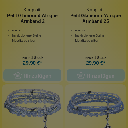
Konplott
Konplott
Petit Glamour d'Afrique
Petit Glamour d'Afrique
Armband 2
Armband 25
elastisch
elastisch
handcolorierte Steine
handcolorierte Steine
Metallfarbe silber
Metallfarbe silber
1 Stück
1 Stück
Inhalt:
Inhalt:
29,90 €*
29,90 €*
Hinzufügen
Hinzufügen