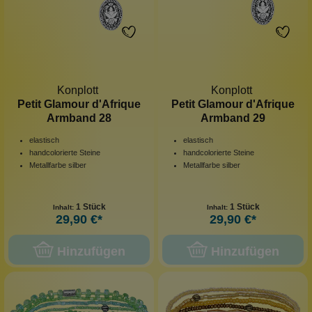
Konplott
Konplott
Petit Glamour d'Afrique
Petit Glamour d'Afrique
Armband 28
Armband 29
elastisch
elastisch
handcolorierte Steine
handcolorierte Steine
Metallfarbe silber
Metallfarbe silber
1 Stück
1 Stück
Inhalt:
Inhalt:
29,90 €*
29,90 €*
Hinzufügen
Hinzufügen