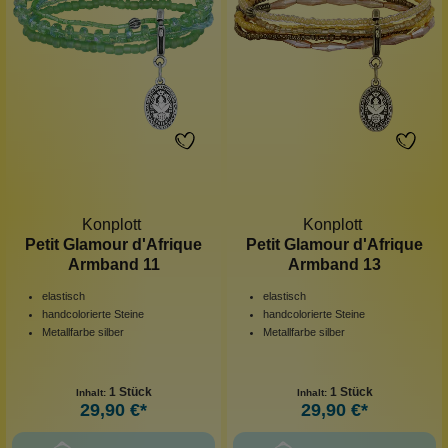
Konplott
Konplott
Petit Glamour d'Afrique
Petit Glamour d'Afrique
Armband 11
Armband 13
elastisch
elastisch
handcolorierte Steine
handcolorierte Steine
Metallfarbe silber
Metallfarbe silber
1 Stück
1 Stück
Inhalt:
Inhalt:
29,90 €*
29,90 €*