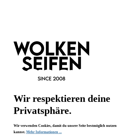
Newsletter abonnieren!
Informationen
Gesetzliche Informationen
Wissenswertes
Wir respektieren deine
FAQ
Privatsphäre.
Wir verwenden Cookies, damit du unsere Seite bestmöglich nutzen
kannst.
Mehr Informationen ...
Vertrag widerrufen