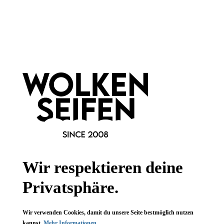
Newsletter abonnieren!
Informationen
Gesetzliche Informationen
Wissenswertes
FAQ
Wir respektieren deine
Privatsphäre.
Vertrag widerrufen
Wir verwenden Cookies, damit du unsere Seite bestmöglich nutzen
kannst.
Mehr Informationen ...