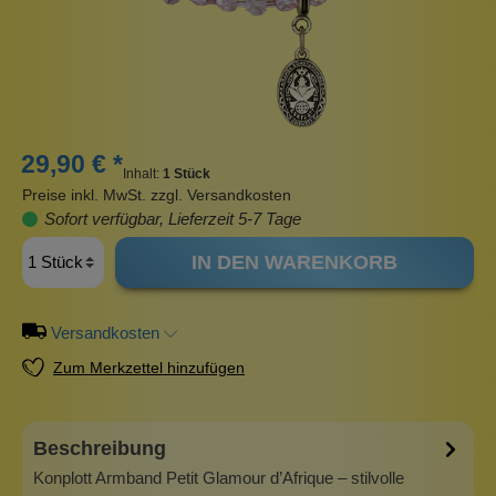
29,90 € *
Inhalt:
1 Stück
Preise inkl. MwSt. zzgl. Versandkosten
Sofort verfügbar, Lieferzeit 5-7 Tage
IN DEN WARENKORB
Versandkosten
Zum Merkzettel hinzufügen
Beschreibung
Konplott Armband Petit Glamour d’Afrique – stilvolle