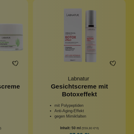
Labnatur
tscreme
Gesichtscreme mit
Botoxeffekt
mit Polypeptiden
Anti-Aging-Effekt
gegen Mimikfalten
Inhalt:
50 ml
)
(559,80 €*/l)