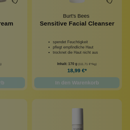
Burt's Bees
Cream
Sensitive Facial Cleanser
spendet Feuchtigkeit
pflegt empfindliche Haut
trocknet die Haut nicht aus
Inhalt:
170 g
)
(111,71 €*/kg)
18,99 €*
rb
In den Warenkorb