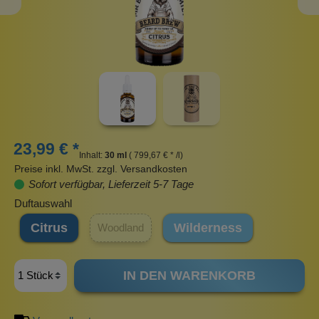
23,99 € *
Inhalt:
30 ml
( 799,67 € * /l)
Preise inkl. MwSt. zzgl. Versandkosten
Sofort verfügbar, Lieferzeit 5-7 Tage
Duftauswahl
Citrus
Wilderness
Woodland
IN DEN WARENKORB