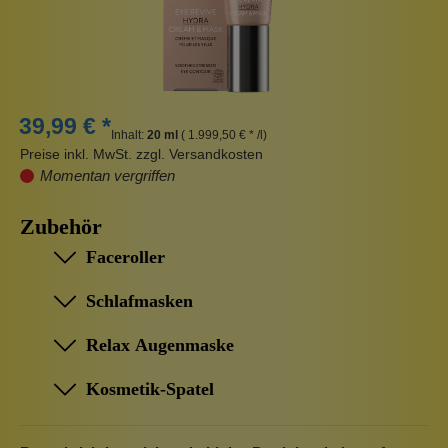
39,99 € *
Inhalt:
20 ml
( 1.999,50 € * /l)
Preise inkl. MwSt. zzgl. Versandkosten
Momentan vergriffen
Zubehör
Faceroller
Schlafmasken
Relax Augenmaske
Kosmetik-Spatel