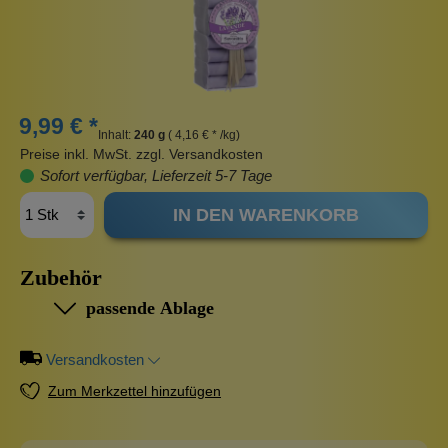
9,99 € *
Inhalt:
240 g
( 4,16 € * /kg)
Preise inkl. MwSt. zzgl. Versandkosten
Sofort verfügbar, Lieferzeit 5-7 Tage
IN DEN WARENKORB
Zubehör
passende Ablage
Versandkosten
Zum Merkzettel hinzufügen