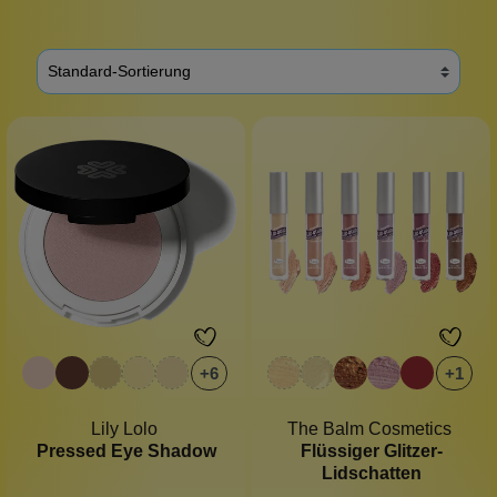
+
6
+
1
Lily Lolo
The Balm Cosmetics
Pressed Eye Shadow
Flüssiger Glitzer-
Lidschatten