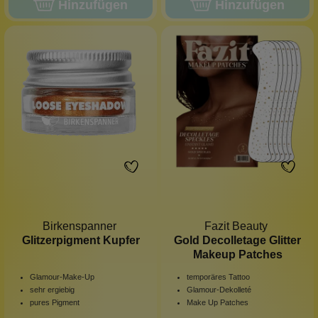
Hinzufügen
Hinzufügen
Birkenspanner
Fazit Beauty
Glitzerpigment Kupfer
Gold Decolletage Glitter
Makeup Patches
Glamour-Make-Up
temporäres Tattoo
sehr ergiebig
Glamour-Dekolleté
pures Pigment
Make Up Patches