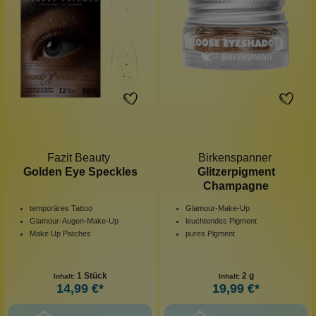
Fazit Beauty
Birkenspanner
Golden Eye Speckles
Glitzerpigment
Champagne
temporäres Tattoo
Glamour-Make-Up
Glamour-Augen-Make-Up
leuchtendes Pigment
Make Up Patches
pures Pigment
1 Stück
2 g
Inhalt:
Inhalt:
14,99 €*
19,99 €*