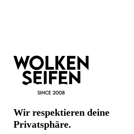
Newsletter abonnieren!
Informationen
Gesetzliche Informationen
Wissenswertes
Wir respektieren deine
FAQ
Privatsphäre.