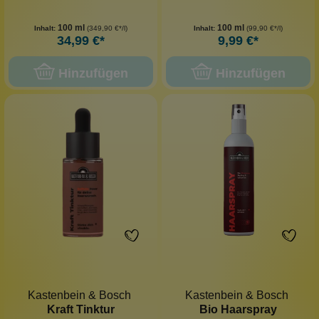
100 ml
100 ml
Inhalt:
(349,90 €*/l)
Inhalt:
(99,90 €*/l)
34,99 €*
9,99 €*
Hinzufügen
Hinzufügen
Kastenbein & Bosch
Kastenbein & Bosch
Kraft Tinktur
Bio Haarspray