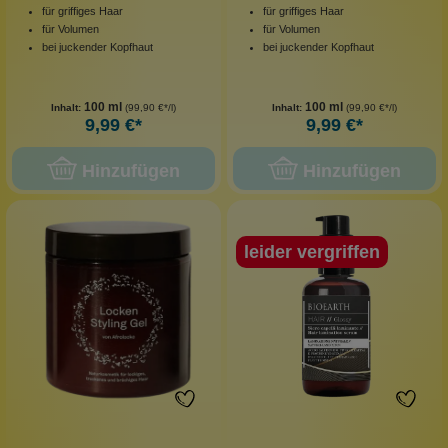
für griffiges Haar
für griffiges Haar
für Volumen
für Volumen
bei juckender Kopfhaut
bei juckender Kopfhaut
100 ml
100 ml
Inhalt:
(99,90 €*/l)
Inhalt:
(99,90 €*/l)
9,99 €*
9,99 €*
Hinzufügen
Hinzufügen
leider vergriffen