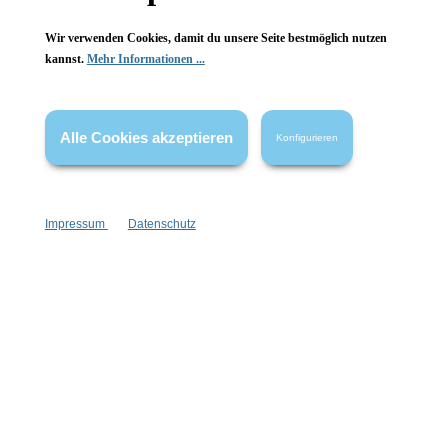
Wir verwenden Cookies, damit du unsere Seite bestmöglich nutzen
kannst.
Mehr Informationen ...
Vertrag widerrufen
Alle Cookies akzeptieren
Konfigurieren
* Alle Preise inkl. gesetzl. Mehrwertsteuer zzgl.
Versandkosten
,
wenn nicht anders angegeben.
Impressum
Datenschutz