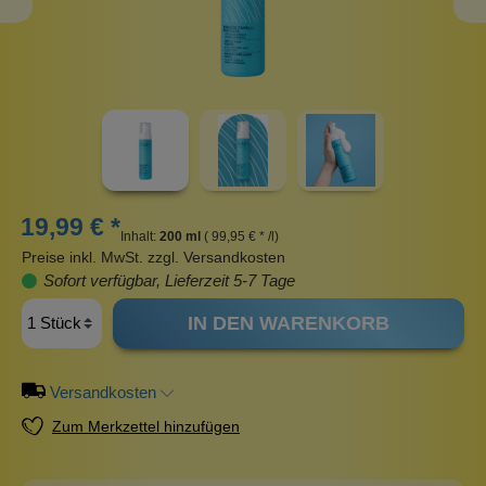
19,99 € *
Inhalt:
200 ml
( 99,95 € * /l)
Preise inkl. MwSt. zzgl. Versandkosten
Sofort verfügbar, Lieferzeit 5-7 Tage
IN DEN WARENKORB
Versandkosten
Zum Merkzettel hinzufügen