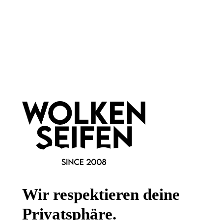
Newsletter abonnieren!
Informationen
Gesetzliche Informationen
Wissenswertes
Wir respektieren deine
FAQ
Privatsphäre.