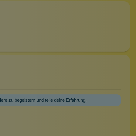
dere zu begeistern und teile deine Erfahrung.