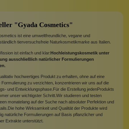
eller "Gyada Cosmetics"
smetics ist eine umweltfreundliche, vegane und
ständlich tierversuchsfreie Naturkosmetikmarke aus Italien.
ssion ist einfach und klar:
Hochleistungskosmetik unter
ng ausschließlich natürlicher Formulierungen
en.
alitativ hochwertiges Produkt zu erhalten, ohne auf eine
e Formulierung zu verzichten, konzentrieren wir uns auf die
gs- und Entwicklungsphase.Für die Erstellung jedenProdukts
immer unser wichtigster Schritt.Wir studieren und testen
een monatelang auf der Suche nach absoluter Perfektion und
ails.Die hohe Wirksamkeit und Qualität der Produkte wird
lig natürliche Formulierungen auf Basis pflanzlicher und
er Extrakte unterstützt.