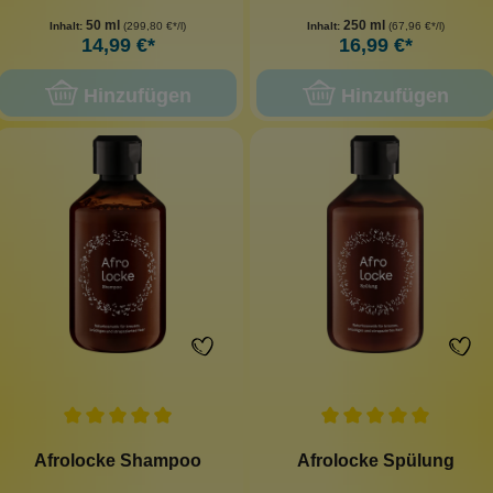
50 ml
250 ml
Inhalt:
(299,80 €*/l)
Inhalt:
(67,96 €*/l)
14,99 €*
16,99 €*
Hinzufügen
Hinzufügen
Afrolocke Shampoo
Afrolocke Spülung