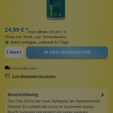
24,99 € *
Inhalt:
100 ml
( 249,90 € * /l)
Preise inkl. MwSt. zzgl. Versandkosten
Sofort verfügbar, Lieferzeit 5-7 Tage
IN DEN WARENKORB
Versandkosten
Zum Merkzettel hinzufügen
Beschreibung
Das Chia Gel ist der neue Stylingstar am Naturkosmetik-
Himmel. Es schließt die Lücke im Kastenbein &amp;
Bosch Sortiment und ergänzt mit seiner veganen