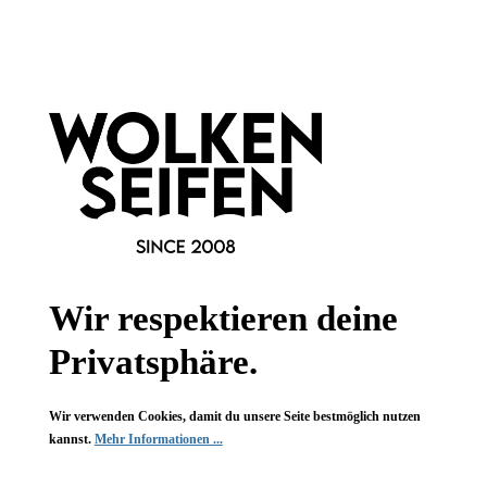
Informationen
Gesetzliche Informationen
Wissenswertes
FAQ
Wir respektieren deine
Privatsphäre.
Wir verwenden Cookies, damit du unsere Seite bestmöglich nutzen
Vertrag widerrufen
kannst.
Mehr Informationen ...
* Alle Preise inkl. gesetzl. Mehrwertsteuer zzgl.
Versandkosten
,