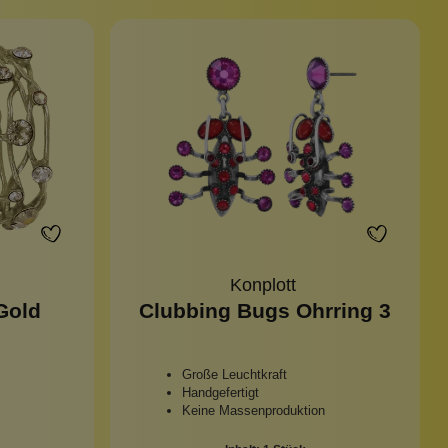
Konplott
Gold
Clubbing Bugs Ohrring 3
Große Leuchtkraft
Handgefertigt
Keine Massenproduktion