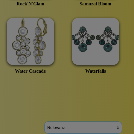
Rock'N'Glam
Samurai Bloom
Broschen
Water Cascade
Waterfalls