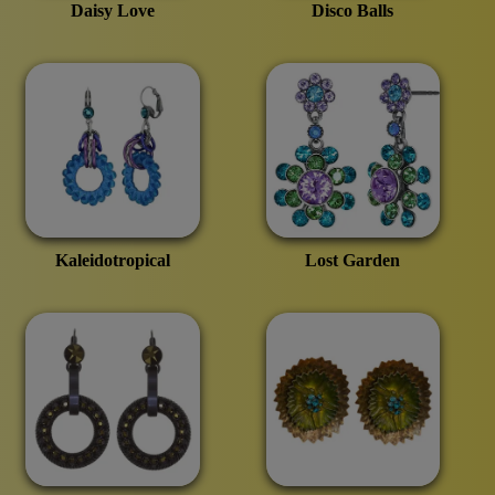
Daisy Love
Disco Balls
Kaleidotropical
Lost Garden