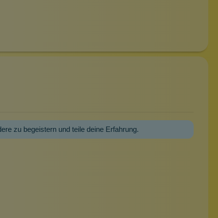
dere zu begeistern und teile deine Erfahrung.