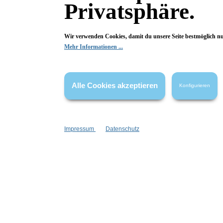
Privatsphäre.
haben.
Wir verwenden Cookies, damit du unsere Seite bestmöglich n
Mehr Informationen ...
Passend dazu:
Alle Cookies akzeptieren
Konfigurieren
Impressum
Datenschutz
+
1
+
1