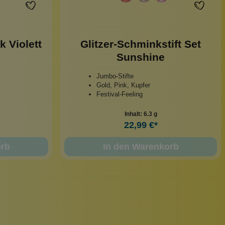
k Violett
Glitzer-Schminkstift Set
Sunshine
Jumbo-Stifte
Gold, Pink, Kupfer
Festival-Feeling
Inhalt:
6.3 g
22,99 €*
orb
In den Warenkorb