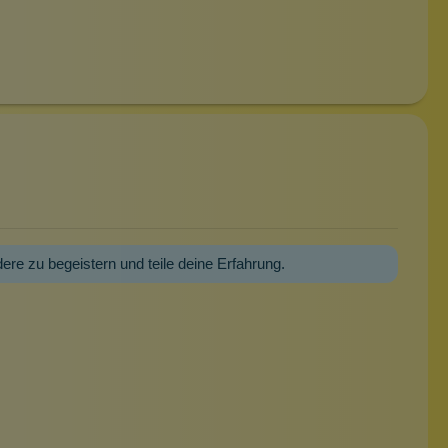
dere zu begeistern und teile deine Erfahrung.