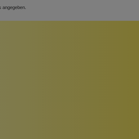
rs angegeben.