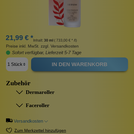
21,99 € *
Inhalt:
30 ml
( 733,00 € * /l)
Preise inkl. MwSt. zzgl. Versandkosten
Sofort verfügbar, Lieferzeit 5-7 Tage
IN DEN WARENKORB
Zubehör
Dermaroller
Faceroller
Versandkosten
Zum Merkzettel hinzufügen