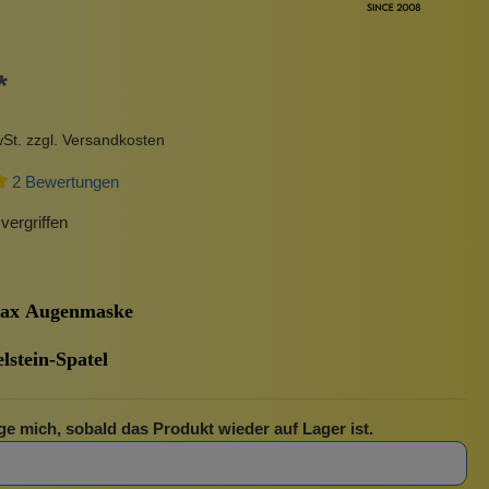
Pinzetten
Pomade
Insektenstiche
Sonnenschutz
*
Taschen
rscrub
Körperpuder
wSt. zzgl. Versandkosten
urbeutel
Pinsel
2 Bewertungen
Nachfüllpackungen
Haargummis und Spangen
ergriffen
Rasur
ax Augenmaske
Sonnenschutz
stein-Spatel
ge mich, sobald das Produkt wieder auf Lager ist.