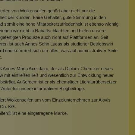
rten von Wolkenseifen gehört aber nicht nur die
heit der Kunden. Faire Gehälter, gute Stimmung in den
 somit eine hohe Mitarbeiterzufriedenheit ist ebenso wichtig.
iehen wir nicht in Rabattschlachten und bieten unsere
gefertigten Produkte auch nicht auf Plattformen an. Seit
hren ist auch Annes Sohn Lucas als studierter Betriebswirt
rd und kümmert sich um alles, was auf administrativer Seite
t.
eß Annes Mann Axel dazu, der als Diplom-Chemiker neues
mit einfließen ließ und wesentlich zur Entwicklung neuer
beiträgt. Außerdem ist er als ehemaliger Literaturübersetzer
e Autor für unsere informativen Blogbeiträge.
miert Wolkenseifen um vom Einzelunternehmen zur Alovis
Co. KG.
ifen
®
ist eine eingetragene Marke.