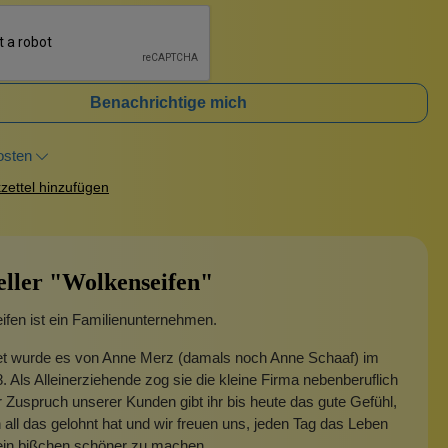
Benachrichtige mich
osten
ettel hinzufügen
eller "Wolkenseifen"
fen ist ein Familienunternehmen.
t wurde es von Anne Merz (damals noch Anne Schaaf) im
. Als Alleinerziehende zog sie die kleine Firma nebenberuflich
 Zuspruch unserer Kunden gibt ihr bis heute das gute Gefühl,
 all das gelohnt hat und wir freuen uns, jeden Tag das Leben
 ein bißchen schöner zu machen.