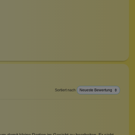
Sortiert nach
 um damit kleine Partien im Gesicht zu bearbeiten. Er sieht