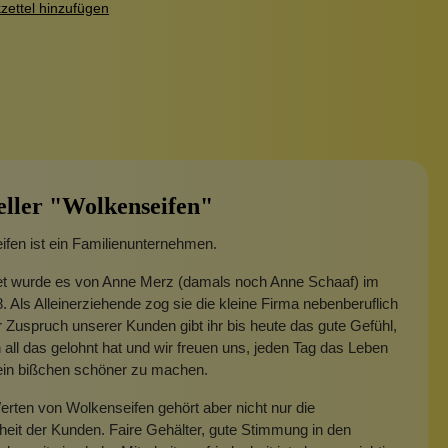
ettel hinzufügen
eller "Wolkenseifen"
fen ist ein Familienunternehmen.
t wurde es von Anne Merz (damals noch Anne Schaaf) im
. Als Alleinerziehende zog sie die kleine Firma nebenberuflich
 Zuspruch unserer Kunden gibt ihr bis heute das gute Gefühl,
 all das gelohnt hat und wir freuen uns, jeden Tag das Leben
 ein bißchen schöner zu machen.
rten von Wolkenseifen gehört aber nicht nur die
heit der Kunden. Faire Gehälter, gute Stimmung in den