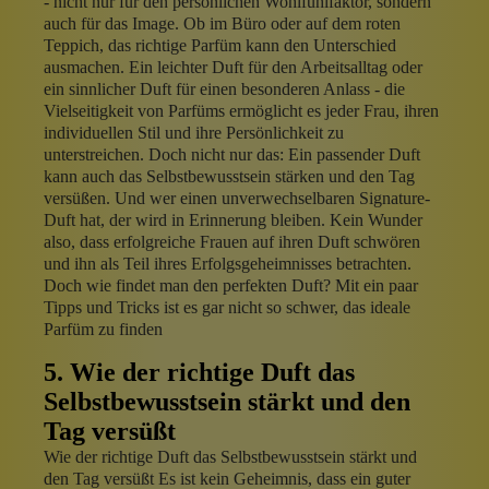
- nicht nur für den persönlichen Wohlfühlfaktor, sondern
auch für das Image. Ob im Büro oder auf dem roten
Teppich, das richtige Parfüm kann den Unterschied
ausmachen. Ein leichter Duft für den Arbeitsalltag oder
ein sinnlicher Duft für einen besonderen Anlass - die
Vielseitigkeit von Parfüms ermöglicht es jeder Frau, ihren
individuellen Stil und ihre Persönlichkeit zu
unterstreichen. Doch nicht nur das: Ein passender Duft
kann auch das Selbstbewusstsein stärken und den Tag
versüßen. Und wer einen unverwechselbaren Signature-
Duft hat, der wird in Erinnerung bleiben. Kein Wunder
also, dass erfolgreiche Frauen auf ihren Duft schwören
und ihn als Teil ihres Erfolgsgeheimnisses betrachten.
Doch wie findet man den perfekten Duft? Mit ein paar
Tipps und Tricks ist es gar nicht so schwer, das ideale
Parfüm zu finden
5. Wie der richtige Duft das
Selbstbewusstsein stärkt und den
Tag versüßt
Wie der richtige Duft das Selbstbewusstsein stärkt und
den Tag versüßt Es ist kein Geheimnis, dass ein guter