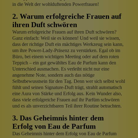
in die Welt der wohlduftenden Powerfrauen!
2. Warum erfolgreiche Frauen auf
ihren Duft schwören
Warum erfolgreiche Frauen auf ihren Duft schwören?
Ganz einfach: Weil sie es können! Und weil sie wissen,
dass der richtige Duft ein mächtiges Werkzeug sein kann,
um ihre Power-Lady-Präsenz zu verstärken. Egal ob im
Büro, bei einem wichtigen Meeting oder auf dem roten
Teppich – ein gut gewähltes Eau de Parfum kann den
Unterschied ausmachen. Es verleiht nicht nur eine
angenehme Note, sondern auch das nötige
Selbstbewusstsein für den Tag. Denn wer sich selbst wohl
fühlt und seinen Signature-Duft trägt, strahlt automatisch
eine Aura von Stärke und Erfolg aus. Kein Wunder also,
dass viele erfolgreiche Frauen auf ihr Parfüm schwören
und es als unverzichtbaren Teil ihrer Routine betrachten.
3. Das Geheimnis hinter dem
Erfolg von Eau de Parfum
Das Geheimnis hinter dem Erfolg von Eau de Parfum