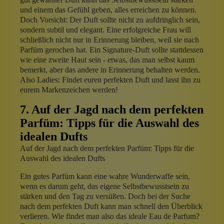
und einem das Gefühl geben, alles erreichen zu können.
Doch Vorsicht: Der Duft sollte nicht zu aufdringlich sein,
sondern subtil und elegant. Eine erfolgreiche Frau will
schließlich nicht nur in Erinnerung bleiben, weil sie nach
Parfüm gerochen hat. Ein Signature-Duft sollte stattdessen
wie eine zweite Haut sein - etwas, das man selbst kaum
bemerkt, aber das andere in Erinnerung behalten werden.
Also Ladies: Findet euren perfekten Duft und lasst ihn zu
eurem Markenzeichen werden!
7. Auf der Jagd nach dem perfekten
Parfüm: Tipps für die Auswahl des
idealen Dufts
Auf der Jagd nach dem perfekten Parfüm: Tipps für die
Auswahl des idealen Dufts
Ein gutes Parfüm kann eine wahre Wunderwaffe sein,
wenn es darum geht, das eigene Selbstbewusstsein zu
stärken und den Tag zu versüßen. Doch bei der Suche
nach dem perfekten Duft kann man schnell den Überblick
verlieren. Wie findet man also das ideale Eau de Parfum?