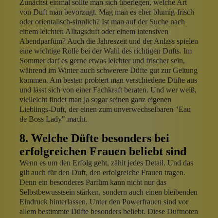
Zunächst einmal sollte man sich überlegen, welche Art
von Duft man bevorzugt. Mag man es eher blumig-frisch
oder orientalisch-sinnlich? Ist man auf der Suche nach
einem leichten Alltagsduft oder einem intensiven
Abendparfüm? Auch die Jahreszeit und der Anlass spielen
eine wichtige Rolle bei der Wahl des richtigen Dufts. Im
Sommer darf es gerne etwas leichter und frischer sein,
während im Winter auch schwerere Düfte gut zur Geltung
kommen. Am besten probiert man verschiedene Düfte aus
und lässt sich von einer Fachkraft beraten. Und wer weiß,
vielleicht findet man ja sogar seinen ganz eigenen
Lieblings-Duft, der einen zum unverwechselbaren "Eau
de Boss Lady" macht.
8. Welche Düfte besonders bei
erfolgreichen Frauen beliebt sind
Wenn es um den Erfolg geht, zählt jedes Detail. Und das
gilt auch für den Duft, den erfolgreiche Frauen tragen.
Denn ein besonderes Parfüm kann nicht nur das
Selbstbewusstsein stärken, sondern auch einen bleibenden
Eindruck hinterlassen. Unter den Powerfrauen sind vor
allem bestimmte Düfte besonders beliebt. Diese Duftnoten