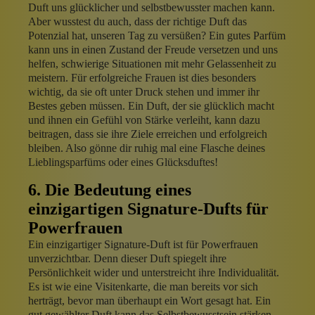
Duft uns glücklicher und selbstbewusster machen kann.
Aber wusstest du auch, dass der richtige Duft das
Potenzial hat, unseren Tag zu versüßen? Ein gutes Parfüm
kann uns in einen Zustand der Freude versetzen und uns
helfen, schwierige Situationen mit mehr Gelassenheit zu
meistern. Für erfolgreiche Frauen ist dies besonders
wichtig, da sie oft unter Druck stehen und immer ihr
Bestes geben müssen. Ein Duft, der sie glücklich macht
und ihnen ein Gefühl von Stärke verleiht, kann dazu
beitragen, dass sie ihre Ziele erreichen und erfolgreich
bleiben. Also gönne dir ruhig mal eine Flasche deines
Lieblingsparfüms oder eines Glücksduftes!
6. Die Bedeutung eines
einzigartigen Signature-Dufts für
Powerfrauen
Ein einzigartiger Signature-Duft ist für Powerfrauen
unverzichtbar. Denn dieser Duft spiegelt ihre
Persönlichkeit wider und unterstreicht ihre Individualität.
Es ist wie eine Visitenkarte, die man bereits vor sich
herträgt, bevor man überhaupt ein Wort gesagt hat. Ein
gut gewählter Duft kann das Selbstbewusstsein stärken