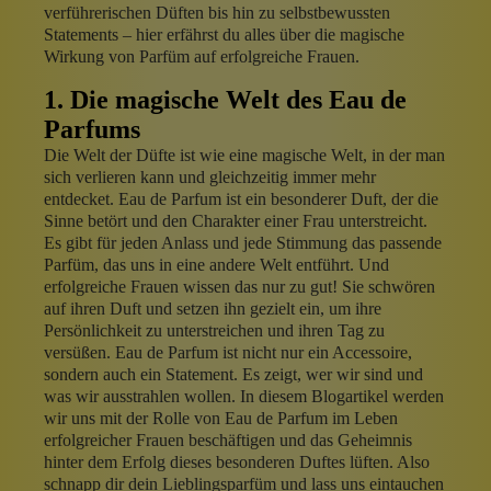
verführerischen Düften bis hin zu selbstbewussten
Statements – hier erfährst du alles über die magische
Wirkung von Parfüm auf erfolgreiche Frauen.
1. Die magische Welt des Eau de
Parfums
Die Welt der Düfte ist wie eine magische Welt, in der man
sich verlieren kann und gleichzeitig immer mehr
entdecket. Eau de Parfum ist ein besonderer Duft, der die
Sinne betört und den Charakter einer Frau unterstreicht.
Es gibt für jeden Anlass und jede Stimmung das passende
Parfüm, das uns in eine andere Welt entführt. Und
erfolgreiche Frauen wissen das nur zu gut! Sie schwören
auf ihren Duft und setzen ihn gezielt ein, um ihre
Persönlichkeit zu unterstreichen und ihren Tag zu
versüßen. Eau de Parfum ist nicht nur ein Accessoire,
sondern auch ein Statement. Es zeigt, wer wir sind und
was wir ausstrahlen wollen. In diesem Blogartikel werden
wir uns mit der Rolle von Eau de Parfum im Leben
erfolgreicher Frauen beschäftigen und das Geheimnis
hinter dem Erfolg dieses besonderen Duftes lüften. Also
schnapp dir dein Lieblingsparfüm und lass uns eintauchen