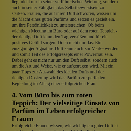
liegt nicht nur in seiner verführerischen Wirkung, sondern
auch in seiner Fähigkeit, das Selbstbewusstsein zu
stärken. Frauen, die auf ihren Duft schwören, wissen um
die Macht eines guten Parfüms und setzen es gezielt ein,
um ihre Persönlichkeit zu unterstreichen. Ob beim
wichtigen Meeting im Büro oder auf dem roten Teppich -
der richtige Duft kann den Tag versüßen und für ein
positives Gefühl sorgen. Doch nicht nur das: Ein
einzigartiger Signature-Duft kann auch zur Marke werden
und somit Teil des Erfolgsrezepts einer Powerfrau sein.
Dabei geht es nicht nur um den Duft selbst, sondern auch
um die Art und Weise, wie er aufgetragen wird. Mit ein
paar Tipps zur Auswahl des idealen Dufts und der
richtigen Dosierung wird das Parfüm zur perfekten
Begleitung im Alltag einer erfolgreichen Frau.
4. Vom Büro bis zum roten
Teppich: Der vielseitige Einsatz von
Parfüm im Leben erfolgreicher
Frauen
Erfolgreiche Frauen wissen, wie wichtig ein guter Duft ist