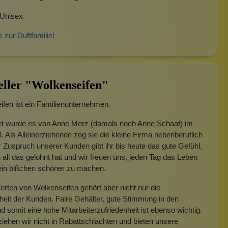
 Unisex.
s zur Duftfamilie!
eller "Wolkenseifen"
fen ist ein Familienunternehmen.
t wurde es von Anne Merz (damals noch Anne Schaaf) im
. Als Alleinerziehende zog sie die kleine Firma nebenberuflich
 Zuspruch unserer Kunden gibt ihr bis heute das gute Gefühl,
 all das gelohnt hat und wir freuen uns, jeden Tag das Leben
 ein bißchen schöner zu machen.
rten von Wolkenseifen gehört aber nicht nur die
heit der Kunden. Faire Gehälter, gute Stimmung in den
 somit eine hohe Mitarbeiterzufriedenheit ist ebenso wichtig.
iehen wir nicht in Rabattschlachten und bieten unsere