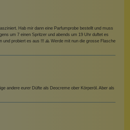
sziniert. Hab mir dann eine Parfumprobe bestellt und muss
rgens um 7 einen Spritzer und abends um 19 Uhr duftet es
n und probiert es aus !!! 🙏 Werde mit nun die grosse Flasche
inige andere eurer Düfte als Deocreme ober Körperöl. Aber als