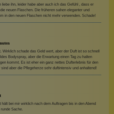
 liebe ihn, leider habe aber auch ich das Gefühl , dass er
nd die neuen Flaschen. Die früheren sahen eleganter und
um in den neuen Flaschen nicht mehr verwenden. Schade!
inuten
ht. Wirklich schade das Geld wert, aber der Duft ist so schnell
 mildes Bodyspray, aber die Erwartung einen Tag zu halten
egen kommt. Es ist eher ein ganz nettes Dufterlebnis für den
 sind aber die Pflegeherze sehr duftintensiv und anhaltend!
t
hält bei mir wirklich nach dem Auftragen bis in den Abend
e runde Sache.