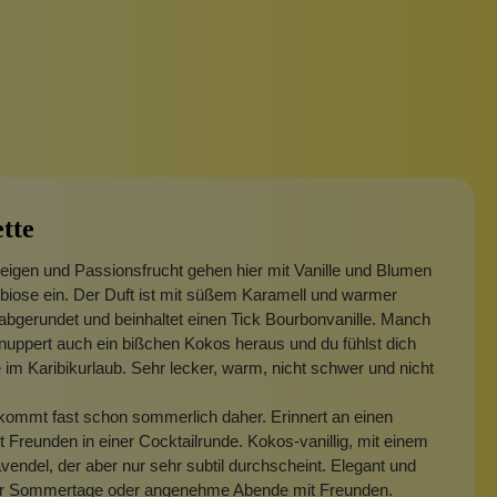
tte
eigen und Passionsfrucht gehen hier mit Vanille und Blumen
iose ein. Der Duft ist mit süßem Karamell und warmer
bgerundet und beinhaltet einen Tick Bourbonvanille. Manch
nuppert auch ein bißchen Kokos heraus und du fühlst dich
e im Karibikurlaub. Sehr lecker, warm, nicht schwer und nicht
kommt fast schon sommerlich daher. Erinnert an einen
 Freunden in einer Cocktailrunde. Kokos-vanillig, mit einem
endel, der aber nur sehr subtil durchscheint. Elegant und
für Sommertage oder angenehme Abende mit Freunden.