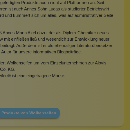
gefertigten Produkte auch nicht auf Plattformen an. Seit
hren ist auch Annes Sohn Lucas als studierter Betriebswirt
rd und kümmert sich um alles, was auf administrativer Seite
t.
eß Annes Mann Axel dazu, der als Diplom-Chemiker neues
mit einfließen ließ und wesentlich zur Entwicklung neuer
beiträgt. Außerdem ist er als ehemaliger Literaturübersetzer
e Autor für unsere informativen Blogbeiträge.
miert Wolkenseifen um vom Einzelunternehmen zur Alovis
Co. KG.
ifen
®
ist eine eingetragene Marke.
e Produkte von Wolkenseifen