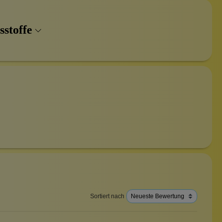
sstoffe
Sortiert nach