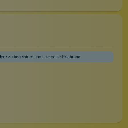
dere zu begeistern und teile deine Erfahrung.