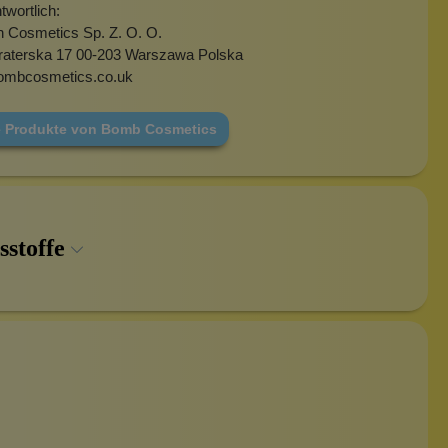
wortlich:
h Cosmetics Sp. Z. O. O.
fraterska 17 00-203 Warszawa Polska
ombcosmetics.co.uk
e Produkte von Bomb Cosmetics
sstoffe