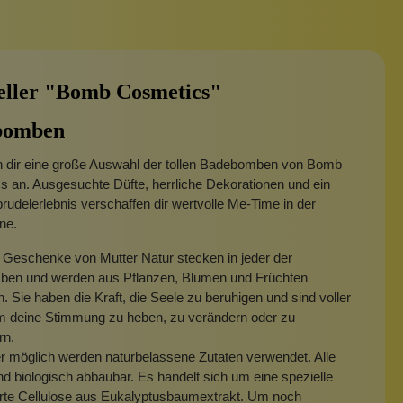
Sonnenschutz
eller "Bomb Cosmetics"
bomben
en dir eine große Auswahl der tollen Badebomben von Bomb
 an. Ausgesuchte Düfte, herrliche Dekorationen und ein
rudelerlebnis verschaffen dir wertvolle Me-Time in der
ne.
 Geschenke von Mutter Natur stecken in jeder der
en und werden aus Pflanzen, Blumen und Früchten
 Sie haben die Kraft, die Seele zu beruhigen und sind voller
m deine Stimmung zu heben, zu verändern oder zu
rn.
 möglich werden naturbelassene Zutaten verwendet. Alle
ind biologisch abbaubar. Es handelt sich um eine spezielle
erte Cellulose aus Eukalyptusbaumextrakt. Um noch