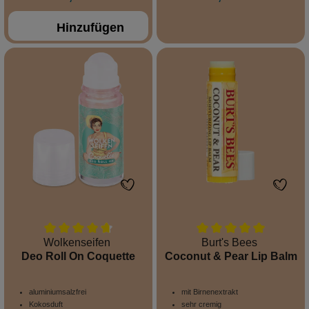
Hinzufügen
Wolkenseifen
Burt's Bees
Deo Roll On Coquette
Coconut & Pear Lip Balm
aluminiumsalzfrei
mit Birnenextrakt
Kokosduft
sehr cremig