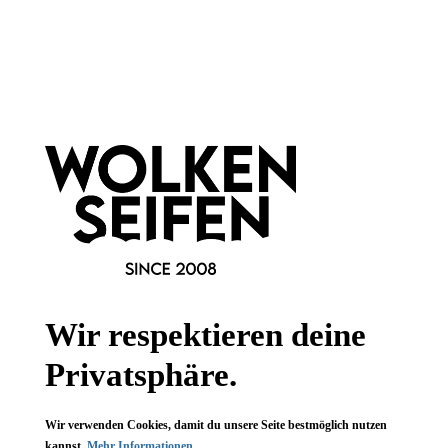
Newsletter abonnieren!
Informationen
Gesetzliche Informationen
Wissenswertes
Wir respektieren deine
FAQ
Privatsphäre.
Wir verwenden Cookies, damit du unsere Seite bestmöglich nutzen
kannst.
Mehr Informationen ...