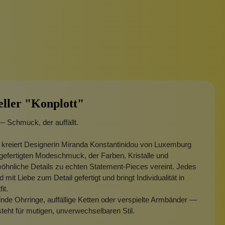
eller "Konplott"
— Schmuck, der auffällt.
 kreiert Designerin Miranda Konstantinidou von Luxemburg
efertigten Modeschmuck, der Farben, Kristalle und
hnliche Details zu echten Statement-Pieces vereint. Jedes
 mit Liebe zum Detail gefertigt und bringt Individualität in
fit.
nde Ohrringe, auffällige Ketten oder verspielte Armbänder —
steht für mutigen, unverwechselbaren Stil.