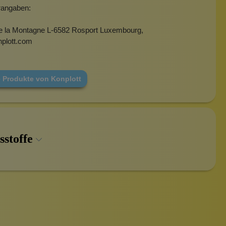
erangaben:
e la Montagne L-6582 Rosport Luxembourg,
plott.com
e Produkte von Konplott
sstoffe