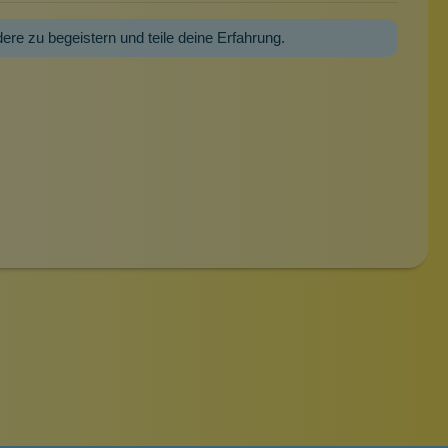
dere zu begeistern und teile deine Erfahrung.