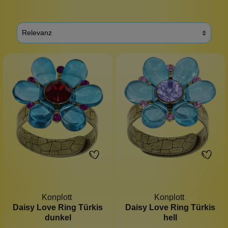
Konplott
Konplott
Daisy Love Ring Türkis
Daisy Love Ring Türkis
dunkel
hell