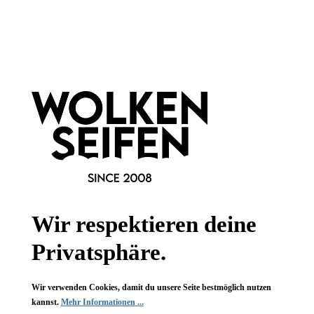
Informationen
Gesetzliche Informationen
Wissenswertes
FAQ
Wir respektieren deine
Privatsphäre.
Vertrag widerrufen
Wir verwenden Cookies, damit du unsere Seite bestmöglich nutzen
kannst.
Mehr Informationen ...
* Alle Preise inkl. gesetzl. Mehrwertsteuer zzgl.
Versandkosten
,