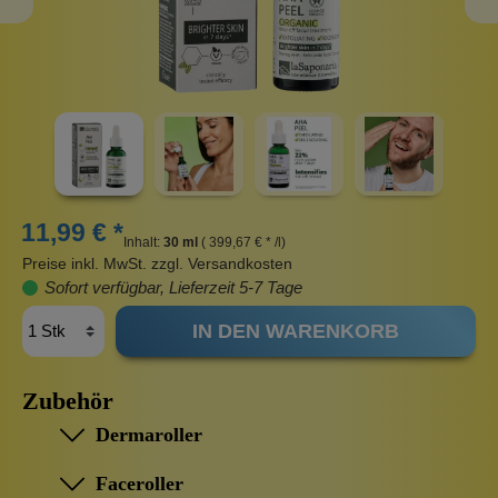
11,99 € *
Inhalt:
30 ml
( 399,67 € * /l)
Preise inkl. MwSt. zzgl. Versandkosten
Sofort verfügbar, Lieferzeit 5-7 Tage
IN DEN WARENKORB
Zubehör
Dermaroller
Faceroller