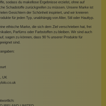
offe, sodass du makellose Ergebnisse erzielst, ohne auf
sche Schadstoffe zurückgreifen zu müssen. Unsere Marke ist
ielen Gesichtern der Schönheit inspiriert, und wir kreieren
odukte für jeden Typ, unabhängig von Alter, Stil oder Hauttyp.
eine ethische Marke, die sich dem Ziel verschrieben hat, frei
kalien, Parfüms oder Farbstoffen zu bleiben. Wir sind auch
auf, sagen zu können, dass 90 % unserer Produkte für
eeignet sind.
rangaben:
ourt
, UK
ylolo.co.uk
wortlich:
LO IRELAND LIMITED