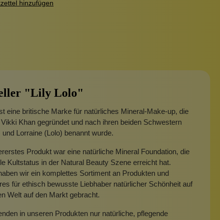
ettel hinzufügen
eller "Lily Lolo"
 ist eine britische Marke für natürliches Mineral-Make-up, die
 Vikki Khan gegründet und nach ihren beiden Schwestern
y) und Lorraine (Lolo) benannt wurde.
ererstes Produkt war eine natürliche Mineral Foundation, die
ile Kultstatus in der Natural Beauty Szene erreicht hat.
aben wir ein komplettes Sortiment an Produkten und
es für ethisch bewusste Liebhaber natürlicher Schönheit auf
n Welt auf den Markt gebracht.
nden in unseren Produkten nur natürliche, pflegende