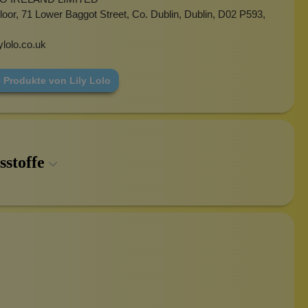
oor, 71 Lower Baggot Street, Co. Dublin, Dublin, D02 P593,
ylolo.co.uk
 Produkte von Lily Lolo
sstoffe