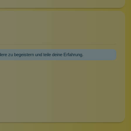
dere zu begeistern und teile deine Erfahrung.