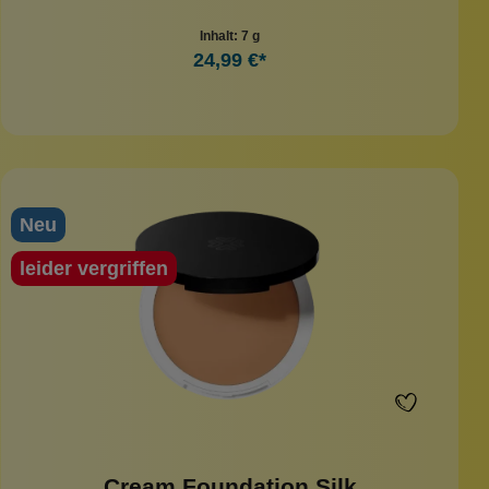
Inhalt:
7 g
24,99 €*
Neu
leider vergriffen
Cream Foundation Silk