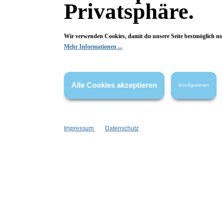
Privatsphäre.
Inhalt:
7 g
24,99 €*
Wir verwenden Cookies, damit du unsere Seite bestmöglich n
Mehr Informationen ...
Alle Cookies akzeptieren
Konfigurieren
leider vergriffen
Impressum
Datenschutz
Cream Foundation Linen