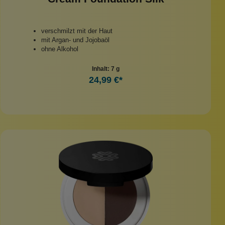
verschmilzt mit der Haut
mit Argan- und Jojobaöl
ohne Alkohol
Inhalt:
7 g
24,99 €*