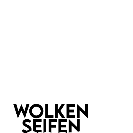
ohne Duftstoffe
Farbauswahl:
Soul Sister
Marke:
Lily Lolo
Newsletter abonnieren!