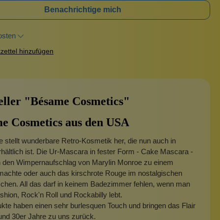
Benachrichtige mich
osten
ettel hinzufügen
eller "Bésame Cosmetics"
e Cosmetics aus den USA
 stellt wunderbare Retro-Kosmetik her, die nun auch in
hältlich ist. Die Ur-Mascara in fester Form - Cake Mascara -
n den Wimpernaufschlag von Marylin Monroe zu einem
machte oder auch das kirschrote Rouge im nostalgischen
schen. All das darf in keinem Badezimmer fehlen, wenn man
hion, Rock'n Roll und Rockabilly lebt.
kte haben einen sehr burlesquen Touch und bringen das Flair
und 30er Jahre zu uns zurück.