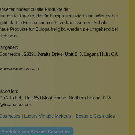
nseifen findest du alle Produkte der
schen Kultmarke, die für Europa zertifiziert sind. Was es bei
 gibt, darf in Europa auch nicht verkauft werden. Sobald
ue Produkte für Europa frei gibt, werden sie umgehend bei
lich sein.
rangaben:
Cosmetics ,
23291 Peralta Drive, Unit B-5,
Laguna Hills, CA
samecosmetics.com
wortlich:
(N.I.) Ltd., Unit 658 Moat House, Northern Ireland, BT5
o@trsandco.com
osmetics | Luxury Vintage Makeup – Besame Cosmetics
e Produkte von Bésame Cosmetics