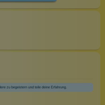
dere zu begeistern und teile deine Erfahrung.