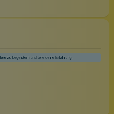
dere zu begeistern und teile deine Erfahrung.