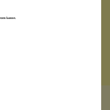
utzen kannst.
Senden