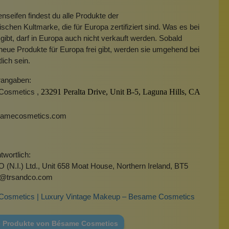
nseifen findest du alle Produkte der
schen Kultmarke, die für Europa zertifiziert sind. Was es bei
 gibt, darf in Europa auch nicht verkauft werden. Sobald
ue Produkte für Europa frei gibt, werden sie umgehend bei
lich sein.
rangaben:
Cosmetics ,
23291 Peralta Drive, Unit B-5,
Laguna Hills, CA
samecosmetics.com
wortlich:
(N.I.) Ltd., Unit 658 Moat House, Northern Ireland, BT5
o@trsandco.com
osmetics | Luxury Vintage Makeup – Besame Cosmetics
e Produkte von Bésame Cosmetics