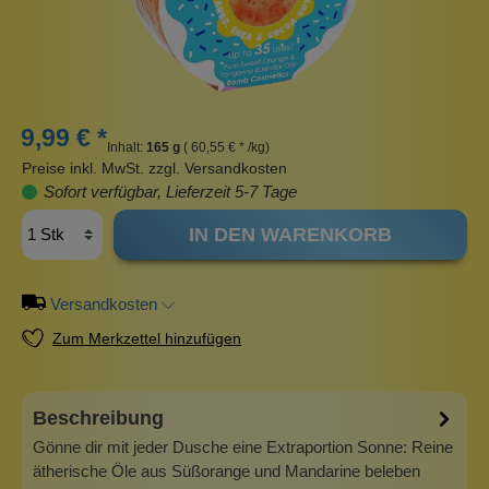
9,99 € *
Inhalt:
165 g
( 60,55 € * /kg)
Preise inkl. MwSt. zzgl. Versandkosten
Sofort verfügbar, Lieferzeit 5-7 Tage
IN DEN WARENKORB
Versandkosten
Zum Merkzettel hinzufügen
Beschreibung
Gönne dir mit jeder Dusche eine Extraportion Sonne: Reine
ätherische Öle aus Süßorange und Mandarine beleben