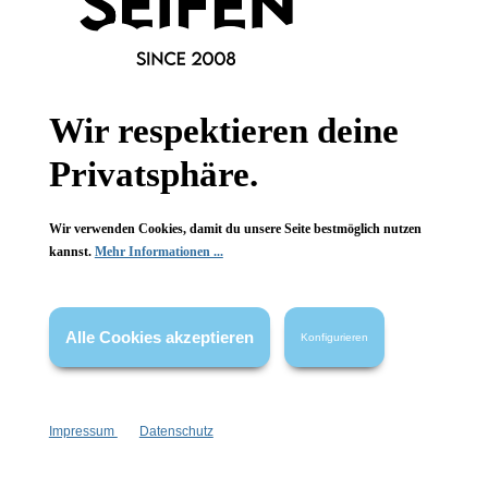
Informationen
Wir respektieren deine
Gesetzliche Informationen
Privatsphäre.
Wissenswertes
Wir verwenden Cookies, damit du unsere Seite bestmöglich nutzen
FAQ
kannst.
Mehr Informationen ...
Alle Cookies akzeptieren
Konfigurieren
Vertrag widerrufen
* Alle Preise inkl. gesetzl. Mehrwertsteuer zzgl.
Versandkosten
,
Impressum
Datenschutz
wenn nicht anders angegeben.